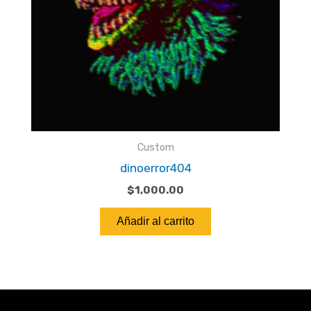
Custom
dinoerror404
$
1,000.00
Añadir al carrito