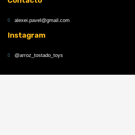
Contacto
alexei.pavel@gmail.com
Instagram
@arroz_tostado_toys